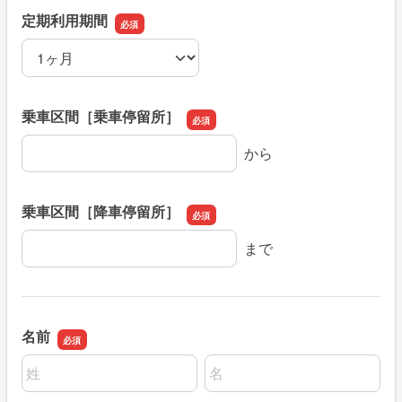
定期利用期間
定期利用期間
乗車区間［乗車停留所］
乗車区間［乗車停留所］
から
乗車区間［降車停留所］
乗車区間［降車停留所］
まで
名前
名前の姓
名前の名