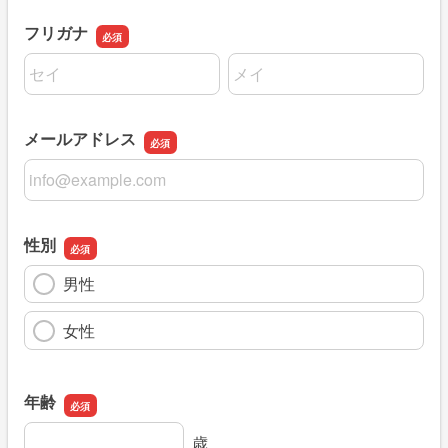
フリガナ
名前の姓
名前の名
メールアドレス
メールアドレス
性別
男性
女性
年齢
年齢
歳