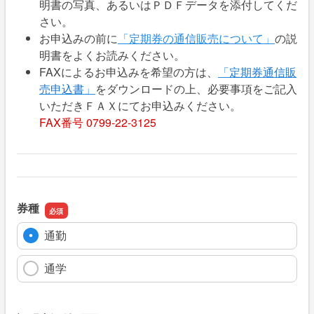
明書の写真、あるいはＰＤＦデータを添付してくだ
さい。
お申込みの前に
「定期券の通信販売について」
の説
明書をよくお読みください。
FAXによるお申込みを希望の方は、
「定期券通信販
売申込書」
をダウンロードの上、必要事項をご記入
いただきＦＡＸにてお申込みください。
FAX番号 0799-22-3125
券種
通勤
通学